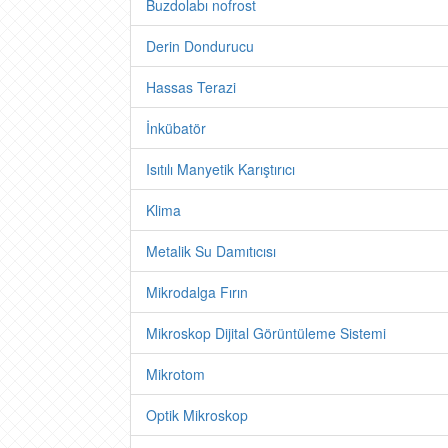
Buzdolabı nofrost
Derin Dondurucu
Hassas Terazi
İnkübatör
Isıtılı Manyetik Karıştırıcı
Klima
Metalik Su Damıtıcısı
Mikrodalga Fırın
Mikroskop Dijital Görüntüleme Sistemi
Mikrotom
Optik Mikroskop