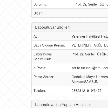
Sorumlu:
Prof. Dr. Şerife Tütün
Diğer:
Laboratuvar Bilgileri
Adı:
Veteriner Fakültesi Hist
Bağlı Olduğu Kurum:
VETERİNER FAKÜLTES
Laboratuvar
Prof. Dr. Şerife TÜTÜ
Sorumlusu:
e-Posta:
serife.tutuncu@omu.edu
Posta Adresi:
Ondokuz Mayıs Üniversi
Atakum/SAMSUN
Telefon:
03623121919/3475
Laboratuvar'da Yapılan Analizler