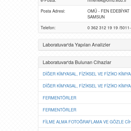
e-Posta:
nmenek@omu.edu.tr
Posta Adresi:
OMÜ - FEN EDEBİYAT 
SAMSUN
Telefon:
0 362 312 19 19 /5011
Laboratuvar'da Yapılan Analizler
Laboratuvar'da Bulunan Cihazlar
DİĞER KİMYASAL, FİZİKSEL VE FİZİKO KİMY
DİĞER KİMYASAL, FİZİKSEL VE FİZİKO KİMY
FERMENTÖRLER
FERMENTÖRLER
FİLME ALMA FOTOĞRAFLAMA VE GÖZLE Cİ