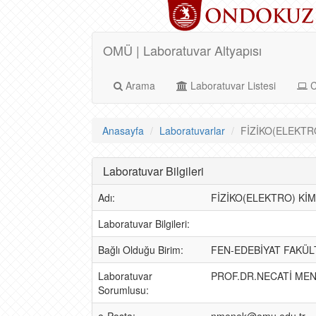
OMÜ | Laboratuvar Altyapısı
Arama
Laboratuvar Listesi
C
Anasayfa
Laboratuvarlar
FİZİKO(ELEKTRO)
Laboratuvar Bilgileri
Adı:
FİZİKO(ELEKTRO) KİM
Laboratuvar Bilgileri:
Bağlı Olduğu Birim:
FEN-EDEBİYAT FAKÜL
Laboratuvar
PROF.DR.NECATİ ME
Sorumlusu: