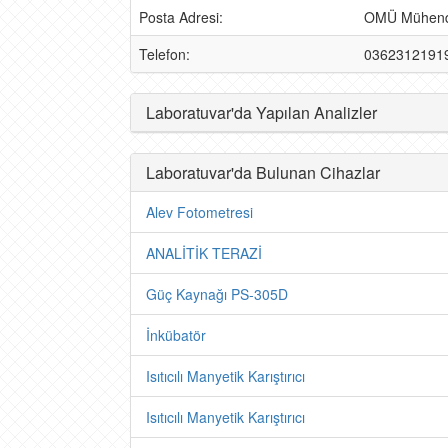
Posta Adresi:
OMÜ Mühendis
Telefon:
0362312191
Laboratuvar'da Yapılan Analizler
Laboratuvar'da Bulunan Cihazlar
Alev Fotometresi
ANALİTİK TERAZİ
Güç Kaynağı PS-305D
İnkübatör
Isıtıcılı Manyetik Karıştırıcı
Isıtıcılı Manyetik Karıştırıcı