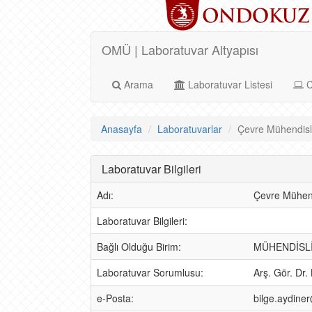
OMÜ | Laboratuvar Altyapısı
Arama
Laboratuvar Listesi
C
Anasayfa
Laboratuvarlar
Çevre Mühendisli
Laboratuvar Bilgileri
Adı:
Çevre Mühend
Laboratuvar Bilgileri:
Bağlı Olduğu Birim:
MÜHENDİSLİ
Laboratuvar Sorumlusu:
Arş. Gör. Dr.
e-Posta:
bilge.aydine