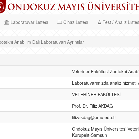
Laboratuvar Listesi
Cihaz Listesi
Test / Analiz Listes
ootekni Anabilim Dalı Laboratuvarı Ayrıntılar
Veteriner Fakültesi Zootekni Anabi
Laboratuvarımızda analiz hizmeti 
VETERİNER FAKÜLTESİ
Prof. Dr. Filiz AKDAĞ
filizakdag@omu.edu.tr
Ondokuz Mayıs Üniversitesi Veteri
Kurupelit-Samsun