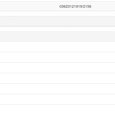
03623121919/2156