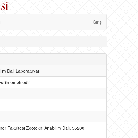
i
Giriş
lim Dalı Laboratuvarı
verilmemektedir
ner Fakültesi Zootekni Anabilim Dalı, 55200,