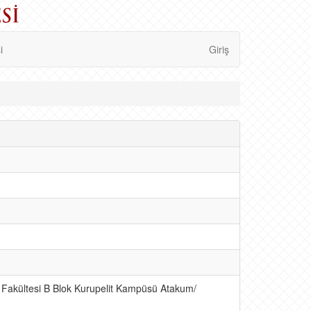
i
Giriş
 Fakültesi B Blok Kurupelit Kampüsü Atakum/