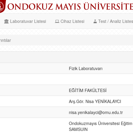
Laboratuvar Listesi
Cihaz Listesi
Test / Analiz Listes
ıntılar
Fizik Laboratuvarı
EĞİTİM FAKÜLTESİ
Arş.Gör. Nisa YENİKALAYCI
nisa.yenikalayci@omu.edu.tr
Ondokuzmayıs Üniversitesi Eğitim
SAMSUIN