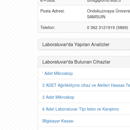
e-Posta:
tohitg@omu.edu.tr
Posta Adresi:
Ondokuzmayıs Üniversit
SAMSUIN
Telefon:
0 362 3121919 (5869)
Laboratuvar'da Yapılan Analizler
Laboratuvar'da Bulunan Cihazlar
' Adet Mikroskop
2 ADET Ağırlıkölçme cihaz ve Aletleri Hassas Te
2 Adet Mikroskop
6 Adet Laboratuvar Tipi Isıtıcı ve Karıştırıcı
Bilgisayar Kasası