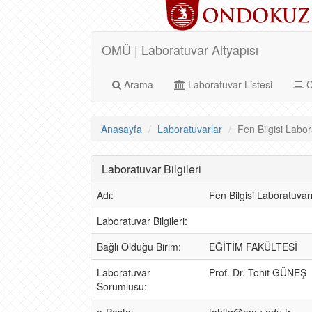
OMÜ | Laboratuvar Altyapısı
Arama
Laboratuvar Listesi
C
Anasayfa
Laboratuvarlar
Fen Bilgisi Labora
Laboratuvar Bilgileri
Adı:
Fen Bilgisi Laboratuvar
Laboratuvar Bilgileri:
Bağlı Olduğu Birim:
EĞİTİM FAKÜLTESİ
Laboratuvar
Prof. Dr. Tohit GÜNEŞ
Sorumlusu: