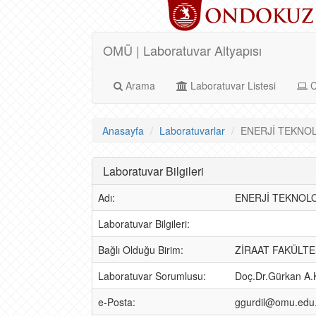
OMÜ | Laboratuvar Altyapısı
Arama
Laboratuvar Listesi
C
Anasayfa
Laboratuvarlar
ENERJİ TEKNOLO
Laboratuvar Bilgileri
Adı:
ENERJİ TEKNOLO
Laboratuvar Bilgileri:
Bağlı Olduğu Birim:
ZİRAAT FAKÜLTE
Laboratuvar Sorumlusu:
Doç.Dr.Gürkan A
e-Posta:
ggurdil@omu.edu.